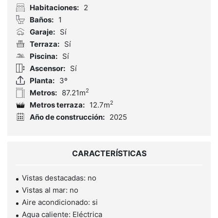
Habitaciones:
2
Baños:
1
Garaje:
Sí
Terraza:
Sí
Piscina:
Sí
Ascensor:
Sí
Planta:
3º
2
Metros:
87.21m
2
Metros terraza:
12.7m
Año de construcción:
2025
CARACTERÍSTICAS
Vistas destacadas: no
Vistas al mar: no
Aire acondicionado: si
Agua caliente: Eléctrica