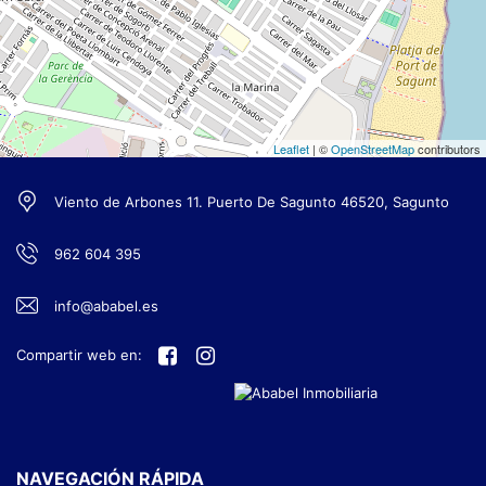
Leaflet
| ©
OpenStreetMap
contributors
Viento de Arbones 11. Puerto De Sagunto 46520, Sagunto
962 604 395
info@ababel.es
Compartir web en:
NAVEGACIÓN RÁPIDA