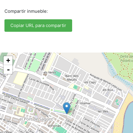
Compartir inmueble:
Copiar URL para compartir
+
-