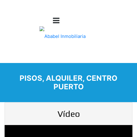
PISOS, ALQUILER, CENTRO
PUERTO
Vídeo