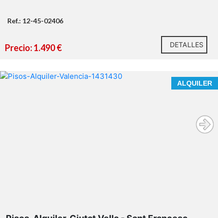
Ref.: 12-45-02406
DETALLES
Precio: 1.490 €
ALQUILER