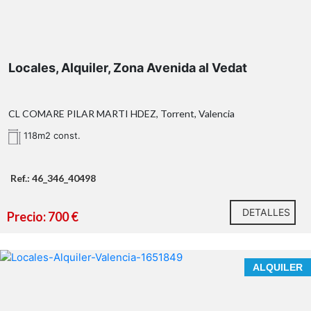
Locales, Alquiler, Zona Avenida al Vedat
CL COMARE PILAR MARTI HDEZ, Torrent, Valencia
118m2 const.
Ref.: 46_346_40498
DETALLES
Precio: 700 €
ALQUILER