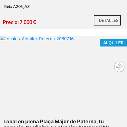
Ref.: A205_AZ
DETALLES
Precio: 7.000 €
ALQUILER
Es una oportunidad ÚNICA para quienes entienden que
los espacios con identidad no compiten, se posicionan.
Local en plena Plaça Major de Paterna, tu
Tu próximo proyecto empieza aquí.