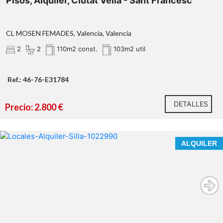
Pisos, Alquiler, Ciutat Vella - Sant Francesc
CL MOSEN FEMADES, Valencia, Valencia
2
2
110m2 const.
103m2 util
Ref.: 46-76-E31784
DETALLES
Precio: 2.800 €
ALQUILER