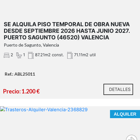
SE ALQUILA PISO TEMPORAL DE OBRA NUEVA
DESDE SEPTIEMBRE 2026 HASTA JUNIO 2027.
PUERTO SAGUNTO (46520) VALENCIA
Puerto de Sagunto, Valencia
2
1
87.21m2 const.
71.11m2 util
Ref.: ABL25011
DETALLES
Precio: 1.200 €
ALQUILER