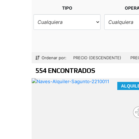
TIPO
OPER
Ordenar por:
PRECIO (DESCENDENTE)
PRE
554 ENCONTRADOS
Nave industrial en alquiler en Puerto d
ALQUIL
Sagunto