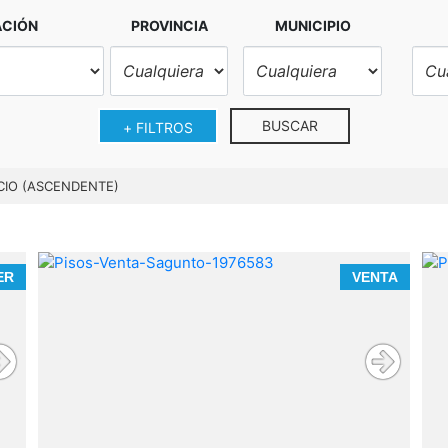
ACIÓN
PROVINCIA
MUNICIPIO
BUSCAR
+ FILTROS
CIO (ASCENDENTE)
e
ER
VENTA