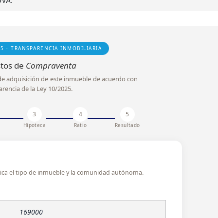
GVA.
25 · TRANSPARENCIA INMOBILIARIA
tos de
Compraventa
l de adquisición de este inmueble de acuerdo con
arencia de la Ley 10/2025.
3
4
5
Hipoteca
Ratio
Resultado
ndica el tipo de inmueble y la comunidad autónoma.