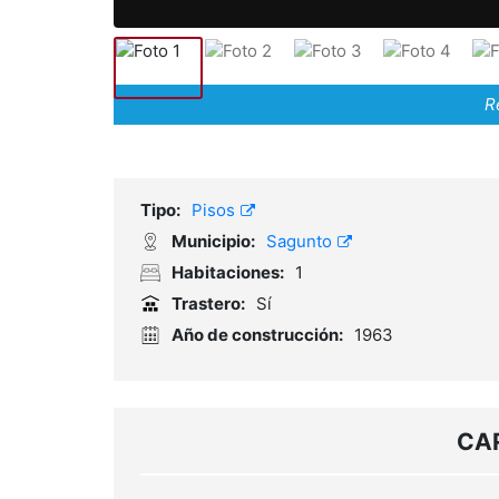
R
Tipo:
Pisos
Municipio:
Sagunto
Habitaciones:
1
Trastero:
Sí
Año de construcción:
1963
CA