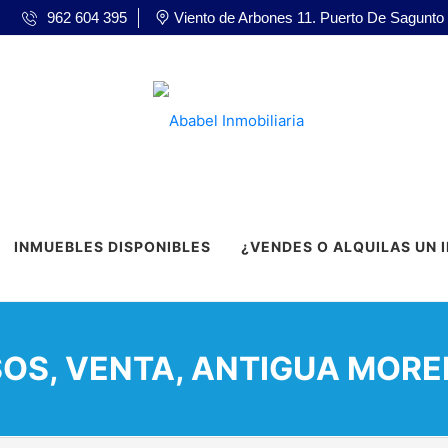
962 604 395
Viento de Arbones 11. Puerto De Sagunto
INMUEBLES DISPONIBLES
¿VENDES O ALQUILAS UN 
SOS, VENTA, ANTIGUA MORE