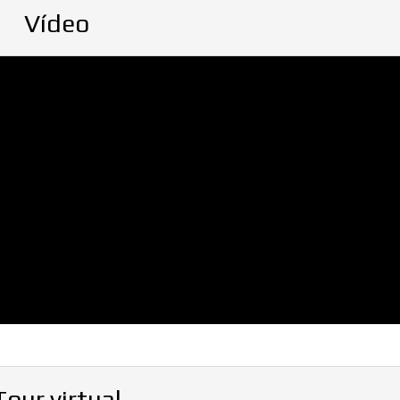
Vídeo
Tour virtual