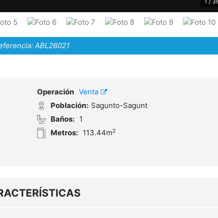
1 / 3
eferencia:
ABL26021
Operación
Venta
Población:
Sagunto-Sagunt
Baños:
1
2
Metros:
113.44m
RACTERÍSTICAS