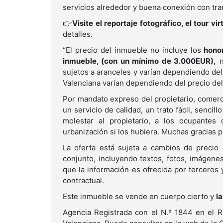
servicios alrededor y buena conexión con tra
👉
Visite el reportaje fotográfico, el tour vi
detalles.
“El precio del inmueble no incluye los
honor
inmueble, (con un mínimo de 3.000EUR),
n
sujetos a aranceles y varían dependiendo del 
Valenciana varían dependiendo del precio del
Por mandato expreso del propietario, comerc
un servicio de calidad, un trato fácil, sencil
molestar al propietario, a los ocupantes 
urbanización si los hubiera. Muchas gracias
La oferta está sujeta a cambios de precio 
conjunto, incluyendo textos, fotos, imágene
que la información es ofrecida por terceros 
contractual.
Este inmueble se vende en cuerpo cierto y
l
Agencia Registrada con el N.º 1844 en el R