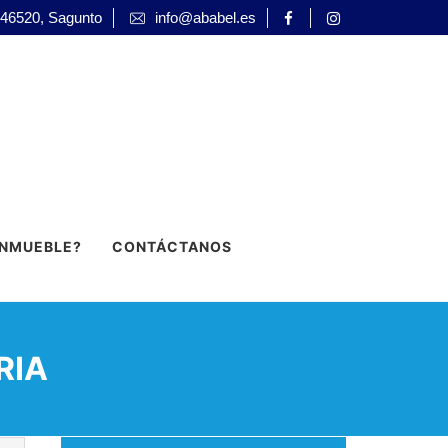
 46520, Sagunto
info@ababel.es
INMUEBLE?
CONTÁCTANOS
RIA