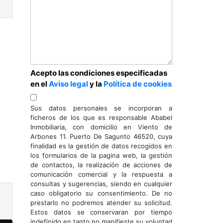
Acepto las condiciones especificadas
en el
Aviso legal
y la
Política de cookies
Sus datos personales se incorporan a
ficheros de los que es responsable Ababel
Inmobiliaria, con domicilio en Viento de
Arbones 11. Puerto De Sagunto 46520, cuya
finalidad es la gestión de datos recogidos en
los formularios de la pagina web, la gestión
de contactos, la realización de acciones de
comunicación comercial y la respuesta a
consultas y sugerencias, siendo en cualquier
caso obligatorio su consentimiento. De no
prestarlo no podremos atender su solicitud.
Estos datos se conservaran por tiempo
indefinido en tanto no manifieste su voluntad