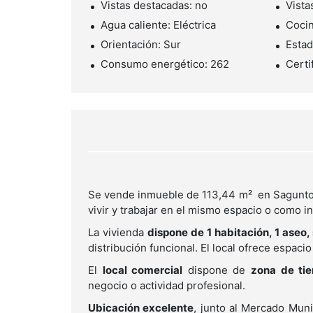
Vistas destacadas: no
Vista
Agua caliente: Eléctrica
Cocin
Orientación: Sur
Estad
Consumo energético: 262
Certi
Se vende inmueble de 113,44 m² en Sagunt
vivir y trabajar en el mismo espacio o como i
La vivienda
dispone de 1 habitación, 1 aseo,
distribución funcional. El local ofrece espac
El
local comercial
dispone de
zona de tie
negocio o actividad profesional.
Ubicación excelente
, junto al Mercado Muni