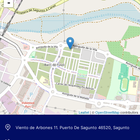
-
Leaflet
| ©
OpenStreetMap
contributors
Viento de Arbones 11. Puerto De Sagunto 46520, Sagunto