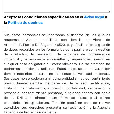
Acepto las condiciones especificadas en el
Aviso legal
y
la
Política de cookies
Sus datos personales se incorporan a ficheros de los que es
responsable Ababel Inmobiliaria, con domicilio en Viento de
Arbones 11. Puerto De Sagunto 46520, cuya finalidad es la gestión
de datos recogidos en los formularios de la pagina web, la gestión
de contactos, la realización de acciones de comunicación
comercial y la respuesta a consultas y sugerencias, siendo en
cualquier caso obligatorio su consentimiento. De no prestarlo no
podremos atender su solicitud. Estos datos se conservaran por
tiempo indefinido en tanto no manifieste su voluntad en contra.
Sus datos no se cederán a ninguna entidad sin su consentimiento
previo. Puede ejercitar los derechos de acceso, rectificación,
limitación de tratamiento, supresión, portabilidad, cancelación y
revocar el consentimiento prestado, dirigiendo escrito con copia
de su DNI a la dirección anteriormente citada o al correo
electrónico: info@ababel.es. También podrá en caso de no ver
atendidos sus derechos presentar su reclamación a la Agencia
Española de Protección de Datos.