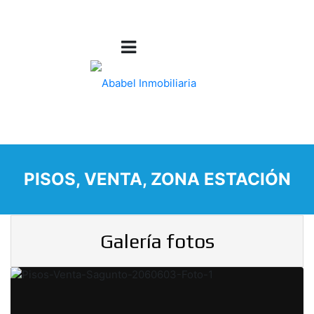
PISOS, VENTA, ZONA ESTACIÓN
Galería fotos