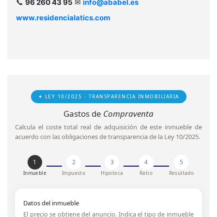
📞
96 260 43 95
✉
info@ababel.es
www.residencialatics.com
✦ LEY 10/2025 · TRANSPARENCIA INMOBILIARIA
Gastos de
Compraventa
Calcula el coste total real de adquisición de este inmueble de
acuerdo con las obligaciones de transparencia de la Ley 10/2025.
1
2
3
4
5
Inmueble
Impuesto
Hipoteca
Ratio
Resultado
Datos del inmueble
El precio se obtiene del anuncio. Indica el tipo de inmueble