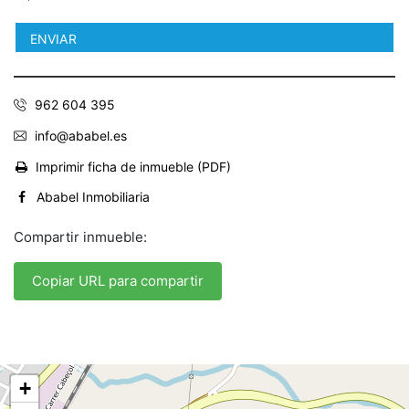
962 604 395
info@ababel.es
Imprimir ficha de inmueble (PDF)
Ababel Inmobiliaria
Compartir inmueble:
Copiar URL para compartir
+