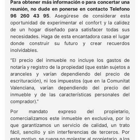
Para obtener más información o para concertar una
reunión, no dude en ponerse en contacto Telefono
96 260 43 95
. Asegúrese de considerar esta
oportunidad de experimentar el confort y la calidez
de un hogar diseñado para satisfacer todas sus
necesidades. Haga de esta encantadora casa el lugar
donde construir su futuro y crear recuerdos
inolvidables.
“El precio del inmueble no incluye los gastos de
notaría y registro de la propiedad (que están sujetos a
aranceles y varían dependiendo del precio de
escrituración), ni los impuestos (que en la Comunitat
Valenciana, varían dependiendo del precio del
inmueble y de las características personales del
comprador).”
Por mandato expreso del propietario,
comercializamos este inmueble en exclusiva, por lo
que garantizamos un servicio de calidad, un trato
fácil, sencillo y sin interferencias de terceros. Por
este motivo, se ruega no molestar al propietario, a los