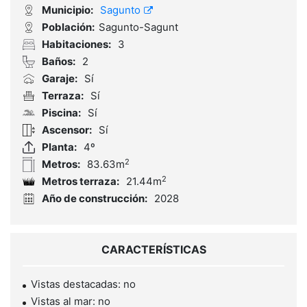
Municipio:
Sagunto
Población:
Sagunto-Sagunt
Habitaciones:
3
Baños:
2
Garaje:
Sí
Terraza:
Sí
Piscina:
Sí
Ascensor:
Sí
Planta:
4º
2
Metros:
83.63m
2
Metros terraza:
21.44m
Año de construcción:
2028
CARACTERÍSTICAS
Vistas destacadas: no
Vistas al mar: no