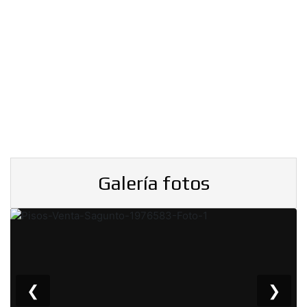
Galería fotos
❮
❯