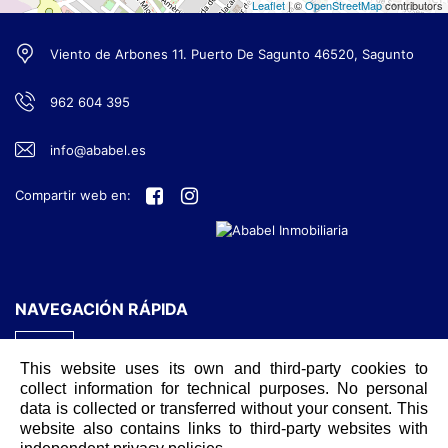
Leaflet
| ©
OpenStreetMap
contributors
Viento de Arbones 11. Puerto De Sagunto 46520, Sagunto
962 604 395
info@ababel.es
Compartir web en:
NAVEGACIÓN RÁPIDA
INICIO
This website uses its own and third-party cookies to
CONTACTO
collect information for technical purposes. No personal
data is collected or transferred without your consent. This
AVISO LEGAL
website also contains links to third-party websites with