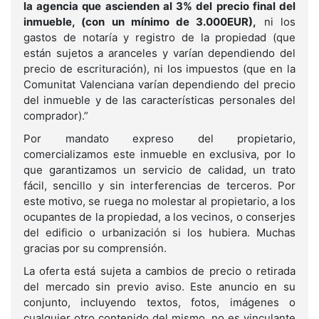
la agencia que ascienden al 3% del precio final del
inmueble, (con un mínimo de 3.000EUR),
ni los
gastos de notaría y registro de la propiedad (que
están sujetos a aranceles y varían dependiendo del
precio de escrituración), ni los impuestos (que en la
Comunitat Valenciana varían dependiendo del precio
del inmueble y de las características personales del
comprador).”
Por mandato expreso del propietario,
comercializamos este inmueble en exclusiva, por lo
que garantizamos un servicio de calidad, un trato
fácil, sencillo y sin interferencias de terceros. Por
este motivo, se ruega no molestar al propietario, a los
ocupantes de la propiedad, a los vecinos, o conserjes
del edificio o urbanización si los hubiera. Muchas
gracias por su comprensión.
La oferta está sujeta a cambios de precio o retirada
del mercado sin previo aviso. Este anuncio en su
conjunto, incluyendo textos, fotos, imágenes o
cualquier otro contenido del mismo, no es vinculante