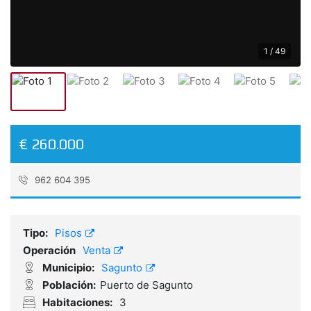
1 / 49
€ 260.000
962 604 395
Referencia:
ABL26022
Tipo:
Pisos
Operación
Venta
Municipio:
Sagunto
Población:
Puerto de Sagunto
Habitaciones:
3