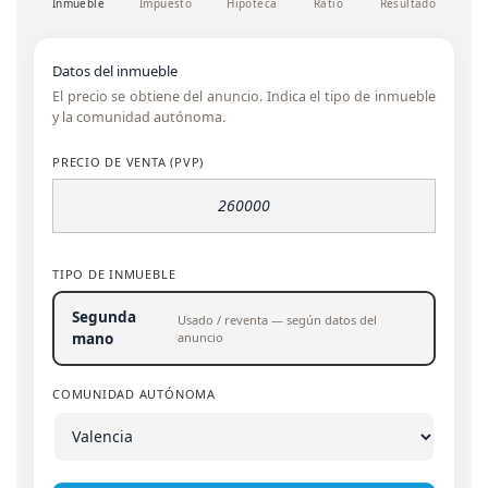
Inmueble
Impuesto
Hipoteca
Ratio
Resultado
Datos del inmueble
El precio se obtiene del anuncio. Indica el tipo de inmueble
y la comunidad autónoma.
PRECIO DE VENTA (PVP)
TIPO DE INMUEBLE
Segunda
Usado / reventa — según datos del
anuncio
mano
COMUNIDAD AUTÓNOMA