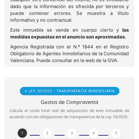
dado que la información es ofrecida por terceros y
puede contener errores. Se muestra a título
informativo y no contractual.
Este inmueble se vende en cuerpo cierto y
las
medidas expuestas en el anuncio son aproximadas.
Agencia Registrada con el N.º 1844 en el Registro
Obligatorio de Agentes Inmobiliarios de la Comunidad
Valenciana. Puede consultar en la web de la GVA.
✦ LEY 10/2025 · TRANSPARENCIA INMOBILIARIA
Gastos de
Compraventa
Calcula el coste total real de adquisición de este inmueble de
acuerdo con las obligaciones de transparencia de la Ley 10/2025.
1
2
3
4
5