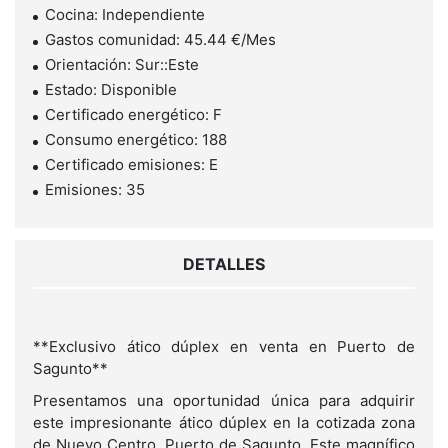
Cocina: Independiente
Gastos comunidad: 45.44 €/Mes
Orientación: Sur::Este
Estado: Disponible
Certificado energético: F
Consumo energético: 188
Certificado emisiones: E
Emisiones: 35
DETALLES
**Exclusivo ático dúplex en venta en Puerto de
Sagunto**
Presentamos una oportunidad única para adquirir
este impresionante ático dúplex en la cotizada zona
de Nuevo Centro, Puerto de Sagunto. Este magnífico