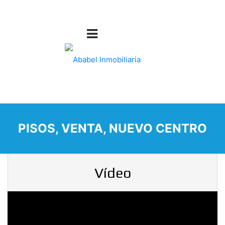
PISOS, VENTA, NUEVO CENTRO
Vídeo