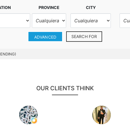
ATION
PROVINCE
CITY
SEARCH FOR
ADVANCED
CENDING)
OUR CLIENTS THINK