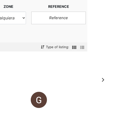
ZONE
REFERENCE
Type of listing:
S