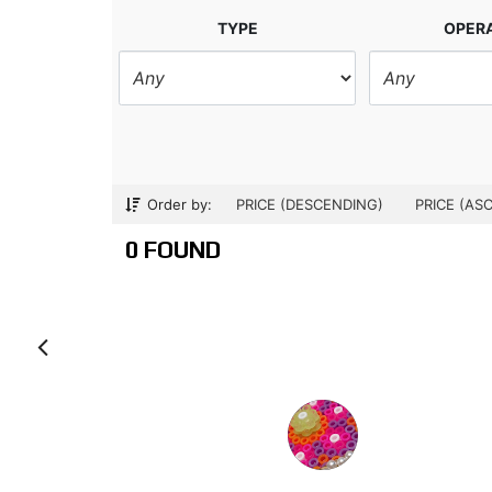
TYPE
OPER
Order by:
PRICE (DESCENDING)
PRICE (AS
0 FOUND
Anterior