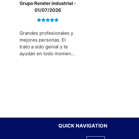
Grupo Render industrial
-
01/07/2026
Grandes profesionales y
mejores personas. El
trato a sido genial y te
ayudan en todo momento
a encontrar lo que tú
buscas
QUICK NAVIGATION